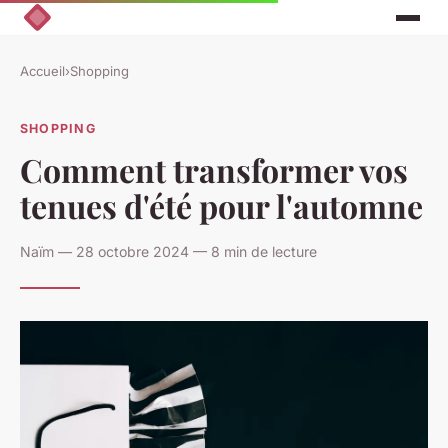
Accueil
›
Shopping
SHOPPING
Comment transformer vos
tenues d'été pour l'automne
Naïm — 28 octobre 2024 — 8 min de lecture