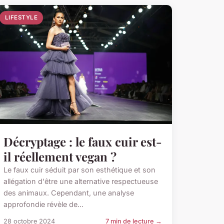
LIFESTYLE
Décryptage : le faux cuir est-
il réellement vegan ?
Le faux cuir séduit par son esthétique et son
allégation d'être une alternative respectueuse
des animaux. Cependant, une analyse
approfondie révèle de...
28 octobre 2024
7 min de lecture →