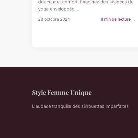
douceur et confort. Imaginez des séances de
yoga enveloppée...
28 octobre 2024
8 min de lecture →
Style Femme Unique
L'audace tranquille des silhouettes imparfaites