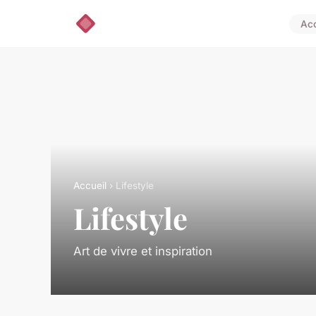
Acc
Accueil
› Lifestyle
Lifestyle
Art de vivre et inspiration