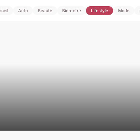
ueil
Actu
Beauté
Bien-etre
Lifestyle
Mode