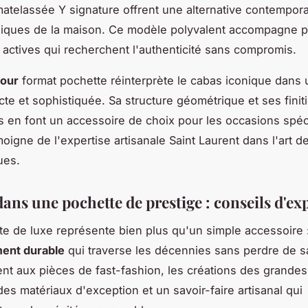
matelassée Y signature offrent une alternative contempor
siques de la maison. Ce modèle polyvalent accompagne p
actives qui recherchent l'authenticité sans compromis.
Jour
format pochette réinterprète le cabas iconique dans 
te et sophistiquée. Sa structure géométrique et ses finit
 en font un accessoire de choix pour les occasions spéc
oigne de l'expertise artisanale Saint Laurent dans l'art d
ues.
dans une pochette de prestige : conseils d'ex
e de luxe représente bien plus qu'un simple accessoire :
ment durable
qui traverse les décennies sans perdre de sa
nt aux pièces de fast-fashion, les créations des grande
des matériaux d'exception et un savoir-faire artisanal qui