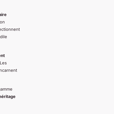
aire
ion
ectionnent
dile
ent
 Les
incarnent
e gamme
héritage