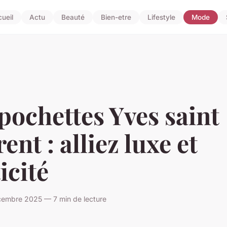
ueil
Actu
Beauté
Bien-etre
Lifestyle
Mode
pochettes Yves saint
ent : alliez luxe et
icité
embre 2025 — 7 min de lecture