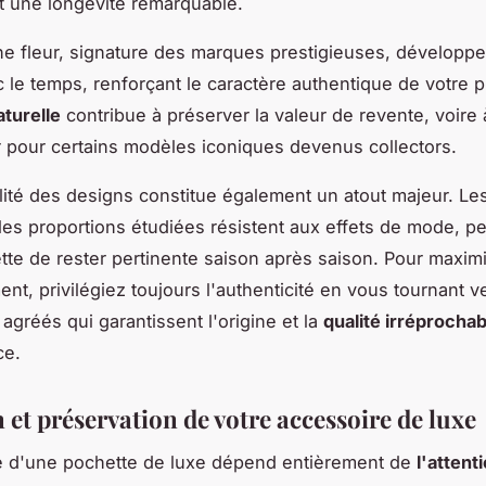
t une longévité remarquable.
ine fleur, signature des marques prestigieuses, développ
 le temps, renforçant le caractère authentique de votre p
aturelle
contribue à préserver la valeur de revente, voire 
 pour certains modèles iconiques devenus collectors.
lité des designs constitue également un atout majeur. Le
les proportions étudiées résistent aux effets de mode, pe
tte de rester pertinente saison après saison. Pour maximi
ent, privilégiez toujours l'authenticité en vous tournant v
agréés qui garantissent l'origine et la
qualité irréprochab
ce.
 et préservation de votre accessoire de luxe
é d'une pochette de luxe dépend entièrement de
l'attent