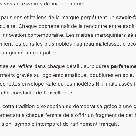
s ses accessoires de maroquinerie.
s parisiens et italiens de la marque perpétuent un
savoir-f
ulaire. Chaque pochette naît de la rencontre entre tradit
t innovation contemporaine. Les maîtres maroquiniers sél
ment les cuirs les plus nobles : agneau matelassé, croco
eau grainé ou cuir patent.
tise se reflète dans chaque détail : surpiqûres
parfaitem
ermoirs gravés au logo emblématique, doublures en soie.
ochettes envelope Kate ou les modèles Niki matelassés 
rche constante de l'excellence.
, cette tradition d'exception se démocratise grâce à un
rmettant à chaque femme de s'offrir un fragment de cet
isien, symbole intemporel de raffinement français.